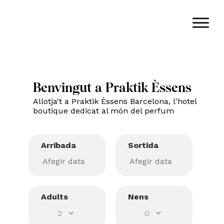
Benvingut a Praktik Èssens
Allotja't a Praktik Èssens Barcelona, l'hotel
boutique dedicat al món del perfum
Arribada
Sortida
Adults
Nens