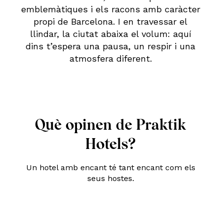
emblemàtiques i els racons amb caràcter
propi de Barcelona. I en travessar el
llindar, la ciutat abaixa el volum: aquí
dins t’espera una pausa, un respir i una
atmosfera diferent.
Què opinen de Praktik
Hotels?
Un hotel amb encant té tant encant com els
seus hostes.