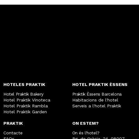
HOTELES PRAKTIK
HOTEL PRAKTIK ÈSSENS
Hotel Praktik Bakery
Praktik Èssens Barcelona
Hotel Praktik Vinoteca
Habitacions de l'hotel
Hotel Praktik Rambla
Serveis a l'hotel Praktik
Hotel Praktik Garden
PRAKTIK
ON ESTEM?
Contacte
On és l'hotel?
FAQs
Pg. de Gràcia, 24, 08007