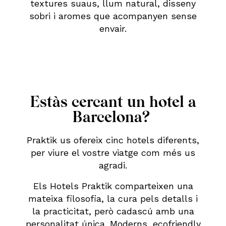
textures suaus, llum natural, disseny
sobri i aromes que acompanyen sense
envair.
Estàs cercant un hotel a
Barcelona?
Praktik us ofereix cinc hotels diferents,
per viure el vostre viatge com més us
agradi.
Els Hotels Praktik comparteixen una
mateixa filosofia, la cura pels detalls i
la practicitat, però cadascú amb una
personalitat única. Moderns, ecofriendly