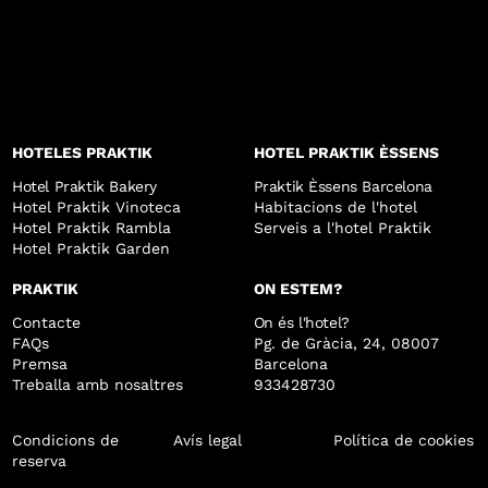
HOTELES PRAKTIK
HOTEL PRAKTIK ÈSSENS
Hotel Praktik Bakery
Praktik Èssens Barcelona
Hotel Praktik Vinoteca
Habitacions de l'hotel
Hotel Praktik Rambla
Serveis a l'hotel Praktik
Hotel Praktik Garden
PRAKTIK
ON ESTEM?
Contacte
On és l'hotel?
FAQs
Pg. de Gràcia, 24, 08007
Premsa
Barcelona
Treballa amb nosaltres
933428730
Condicions de
Avís legal
Política de cookies
reserva