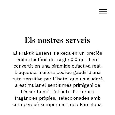
Els nostres serveis
El Praktik Èssens s'aixeca en un preciós
edifici històric del segle XIX que hem
convertit en una piràmide olfactiva real.
D'aquesta manera podreu gaudir d'una
ruta sensitiva per l´hotel que us ajudarà
a estimular el sentit més primigeni de
l'ésser humà: l'olfacte. Perfums i
fragàncies pròpies, seleccionades amb
cura perquè sempre recordeu Barcelona.