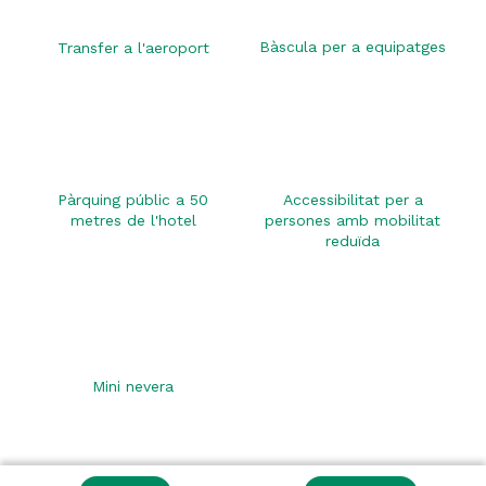
Bàscula per a equipatges
Transfer a l'aeroport
Pàrquing públic a 50
Accessibilitat per a
metres de l'hotel
persones amb mobilitat
reduïda
Mini nevera