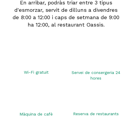
En arribar, podràs triar entre 3 tipus
d'esmorzar, servit de dilluns a divendres
de 8:00 a 12:00 i caps de setmana de 9:00
ha 12:00, al restaurant Oassis.
Wi-Fi gratuït
Servei de consergeria 24
hores
Reserva de restaurants
Màquina de cafè