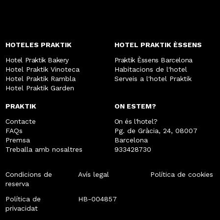
HOTELES PRAKTIK
HOTEL PRAKTIK ÈSSENS
Hotel Praktik Bakery
Praktik Èssens Barcelona
Hotel Praktik Vinoteca
Habitacions de l'hotel
Hotel Praktik Rambla
Serveis a l'hotel Praktik
Hotel Praktik Garden
PRAKTIK
ON ESTEM?
Contacte
On és l'hotel?
FAQs
Pg. de Gràcia, 24, 08007
Premsa
Barcelona
Treballa amb nosaltres
933428730
Condicions de
Avís legal
Política de cookies
reserva
Política de
HB-004857
privacidat