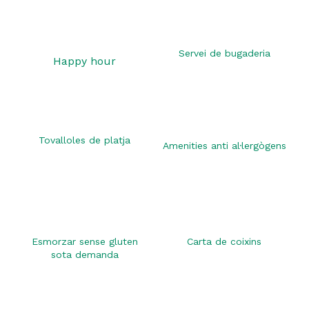
Servei de bugaderia
Happy hour
Tovalloles de platja
Amenities anti al·lergògens
Esmorzar sense gluten
Carta de coixins
sota demanda