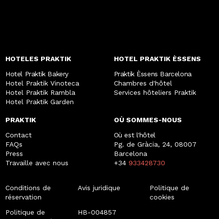
HOTELES PRAKTIK
HOTEL PRAKTIK ÈSSENS
Hotel Praktik Bakery
Praktik Èssens Barcelona
Hotel Praktik Vinoteca
Chambres d'hôtel
Hotel Praktik Rambla
Services hôteliers Praktik
Hotel Praktik Garden
PRAKTIK
OÙ SOMMES-NOUS
Contact
Où est l'hôtel
FAQs
Pg. de Gràcia, 24, 08007
Press
Barcelona
Travaille avec nous
+34
933428730
Conditions de
Avis juridique
Politique de
réservation
cookies
Politique de
HB-004857