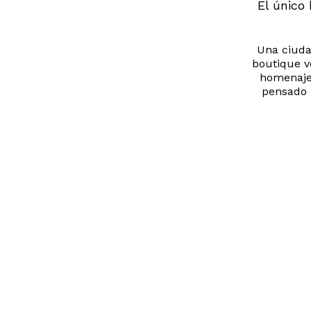
El único
Una ciudad
boutique v
homenaje 
pensado 