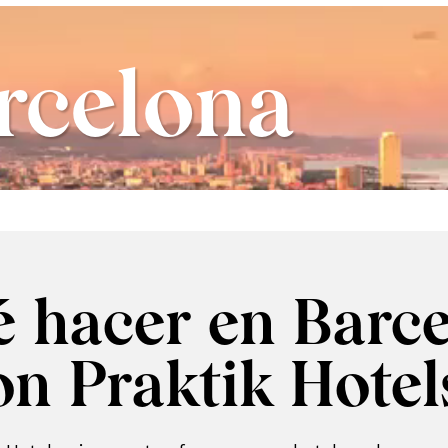
rcelona
 hacer en Barc
on Praktik Hotel