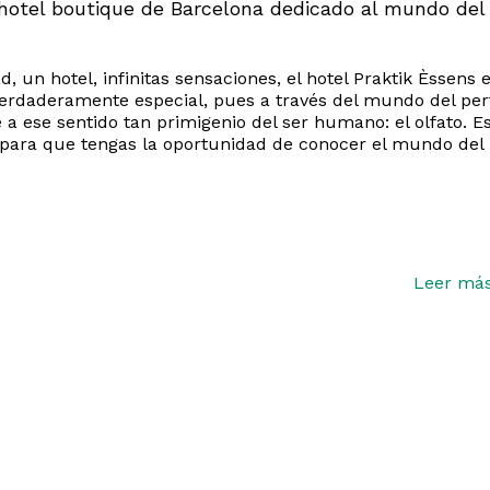
 hotel boutique de Barcelona dedicado al mundo del
, un hotel, infinitas sensaciones, el hotel Praktik Èssens 
erdaderamente especial, pues a través del mundo del pe
a ese sentido tan primigenio del ser humano: el olfato. E
para que tengas la oportunidad de conocer el mundo del
Leer má