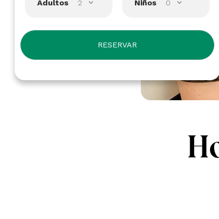
Adultos
Niños
Ho