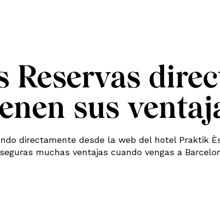
s Reservas direc
ienen sus ventaj
ndo directamente desde la web del hotel Praktik È
seguras muchas ventajas cuando vengas a Barcelo