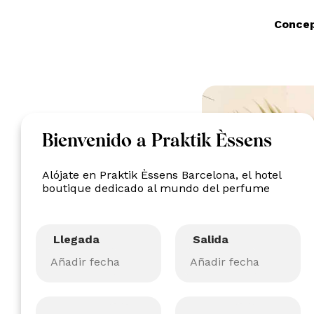
Concep
Bienvenido a Praktik Èssens
Alójate en Praktik Èssens Barcelona, el hotel
boutique dedicado al mundo del perfume
Llegada
Salida