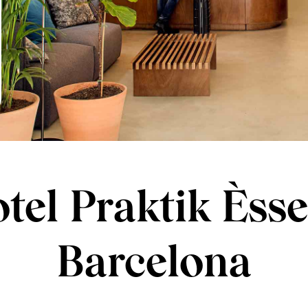
tel Praktik Èss
Barcelona