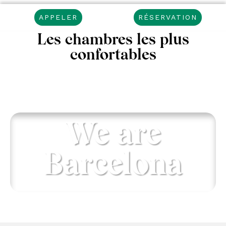
APPELER
RÉSERVATION
Les chambres les plus
confortables
We are
Barcelona