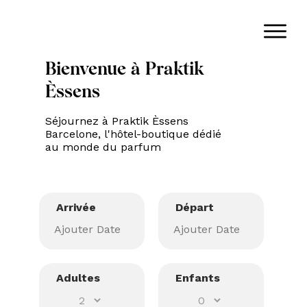
Bienvenue à Praktik
Èssens
Séjournez à Praktik Èssens
Barcelone, l'hôtel-boutique dédié
au monde du parfum
Arrivée
Départ
Adultes
Enfants