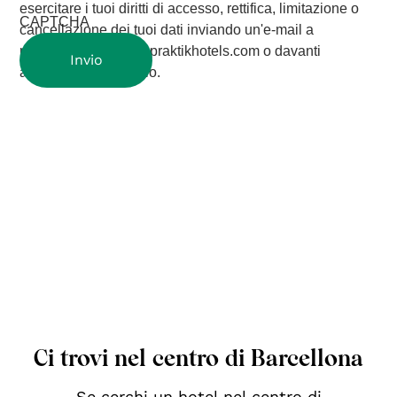
esercitare i tuoi diritti di accesso, rettifica, limitazione o
CAPTCHA
cancellazione dei tuoi dati inviando un'e-mail a
protecciondedatos@praktikhotels.com o davanti
all'autorità di controllo.
Ci trovi nel centro di Barcellona
Se cerchi un hotel nel centro di