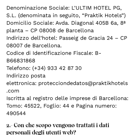
Denominazione Sociale: L’ULTIM HOTEL PG,
S.L. (denominata in seguito, “Praktik Hotels”)
Domicilio Sociale: Avda. Diagonal 405B 6a, 8ª
planta – CP 08008 de Barcellona
Indirizzo dell’hotel: Passeig de Gracia 24 – CP
08007 de Barcellona.
Codice di Identificazione Fiscale: B-
B66831868
Telefono: (+34) 933 42 87 30
Indirizzo posta
elettronica: protecciondedatos@praktikhotels
.com
Iscritta al registro delle imprese di Barcellona:
Tomo: 45522, Foglio: 44 e Pagina numero:
490544
2.- Con che scopo vengono trattati i dati
personali degli utenti web?